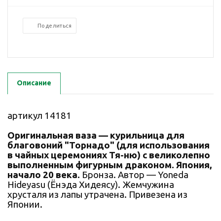
Поделиться
Описание
артикул 14181
Оригинальная ваза — курильница для
благовоний "Торнадо" (для использования
в чайных церемониях Тя-ню) с великолепно
выполненным фигурным драконом. Япония,
начало 20 века.
Бронза. Автор — Yoneda
Hideyasu (Ёнэда Хидеясу). Жемчужина
хрусталя из лапы утрачена. Привезена из
Японии.