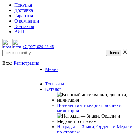
Покупка
Доставка
Гарантия
О компании
Контакты
ВИП
+7 (927) 029-08-45
Вход
Регистрация
Меню
Топ лоты
Каталог
Военный антиквариат, доспехи,
милитария
Награды — Знаки, Ордена и Медали
по странам