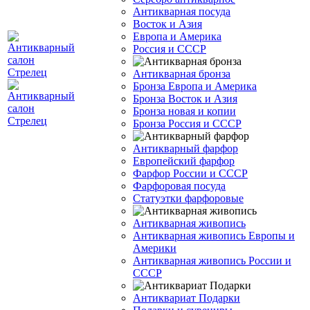
Антикварная посуда
Восток и Азия
Европа и Америка
Россия и СССР
Антикварная бронза
Бронза Европа и Америка
Бронза Восток и Азия
Бронза новая и копии
Бронза Россия и СССР
Антикварный фарфор
Европейский фарфор
Фарфор России и СССР
Фарфоровая посуда
Статуэтки фарфоровые
Антикварная живопись
Антикварная живопись Европы и
Америки
Антикварная живопись России и
СССР
Антиквариат Подарки