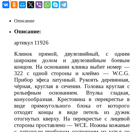
Описание
Описание:
артикул 11926
Клинок прямой, двулезвийный, с одним
широким долом и двулезвийным боевым
концом. На основании клинка выбит номер —
322 с одной стороны и клеймо — W.C.G.
Прибор эфеса латунный. Рукоять деревянная,
чёрная, круглая в сечении. Головка круглая с
рельефным основанием. Втулка гладкая,
конусообразная. Крестовина в перекрестье в
виде прямоугольного блока от которого
отходят концы в виде петель из дужек
отогнутых кверху. На перекрестье с лицевой
стороны проставлено — WCE. Ножны кожаные
с латунным прибором состоящим из устья со