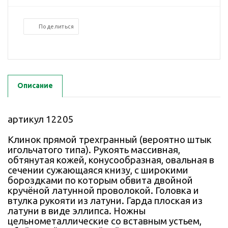
Поделиться
Описание
артикул 12205
Клинок прямой трехгранный (вероятно штык
игольчатого типа). Рукоять массивная,
обтянутая кожей, конусообразная, овальная в
сечении сужающаяся книзу, с широкими
бороздками по которым обвита двойной
кручёной латунной проволокой. Головка и
втулка рукояти из латуни. Гарда плоская из
латуни в виде эллипса. Ножны
цельнометаллические со вставным устьем,