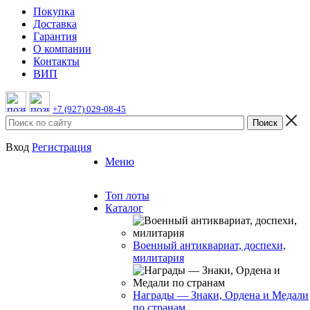
Покупка
Доставка
Гарантия
О компании
Контакты
ВИП
+7 (927) 029-08-45
Вход
Регистрация
Меню
Топ лоты
Каталог
Военный антиквариат, доспехи,
милитария
Награды — Знаки, Ордена и Медали
по странам