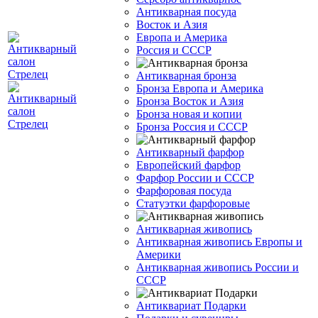
Антикварная посуда
Восток и Азия
Европа и Америка
Россия и СССР
Антикварная бронза
Бронза Европа и Америка
Бронза Восток и Азия
Бронза новая и копии
Бронза Россия и СССР
Антикварный фарфор
Европейский фарфор
Фарфор России и СССР
Фарфоровая посуда
Статуэтки фарфоровые
Антикварная живопись
Антикварная живопись Европы и
Америки
Антикварная живопись России и
СССР
Антиквариат Подарки