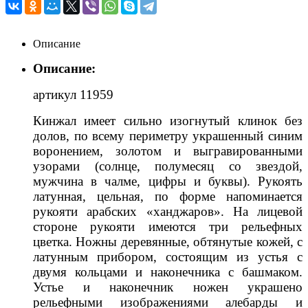
Описание
Описание:
артикул 11959
Кинжал имеет сильно изогнутый клинок без
долов, по всему периметру украшенный синим
воронением, золотом и выгравированными
узорами (солнце, полумесяц со звездой,
мужчина в чалме, цифры и буквы). Рукоять
латунная, цельная, по форме напоминается
рукояти арабских «ханджаров». На лицевой
стороне рукояти имеются три рельефных
цветка. Ножны деревянные, обтянутые кожей, с
латунным прибором, состоящим из устья с
двумя кольцами и наконечника с башмаком.
Устье и наконечник ножен украшено
рельефными изображениями алебарды и