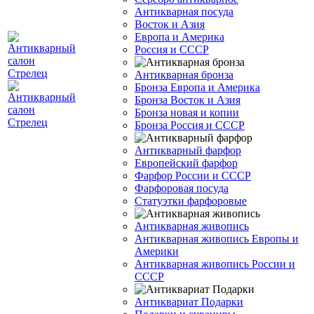
Антикварная посуда
Восток и Азия
Европа и Америка
Россия и СССР
Антикварная бронза
Бронза Европа и Америка
Бронза Восток и Азия
Бронза новая и копии
Бронза Россия и СССР
Антикварный фарфор
Европейский фарфор
Фарфор России и СССР
Фарфоровая посуда
Статуэтки фарфоровые
Антикварная живопись
Антикварная живопись Европы и
Америки
Антикварная живопись России и
СССР
Антиквариат Подарки