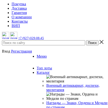
Покупка
Доставка
Гарантия
О компании
Контакты
ВИП
+7 (927) 029-08-45
Вход
Регистрация
Меню
Топ лоты
Каталог
Военный антиквариат, доспехи,
милитария
Награды — Знаки, Ордена и Медали
по странам