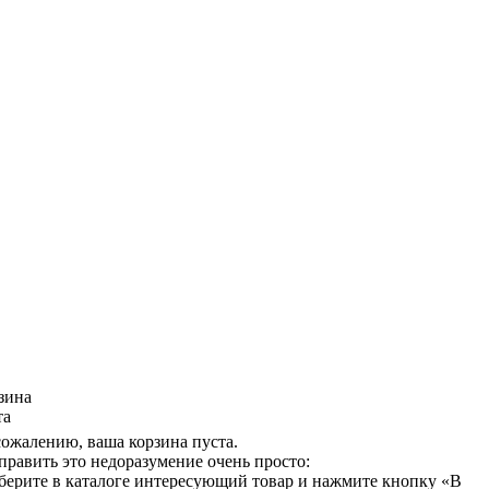
зина
та
сожалению, ваша корзина пуста.
править это недоразумение очень просто:
берите в каталоге интересующий товар и нажмите кнопку «В