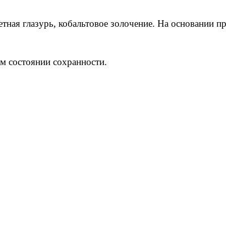
тная глазурь, кобальтовое золочение. На основании п
м состоянии сохранности.