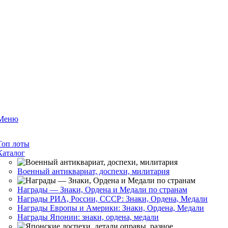
Меню
Топ лоты
Каталог
Военный антиквариат, доспехи, милитария
Награды — Знаки, Ордена и Медали по странам
Награды РИА, России, СССР: Знаки, Ордена, Медали
Награды Европы и Америки: Знаки, Ордена, Медали
Награды Японии: знаки, ордена, медали