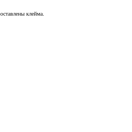
роставлены клейма.