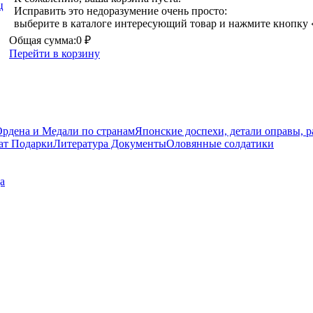
Исправить это недоразумение очень просто:
выберите в каталоге интересующий товар и нажмите кнопку 
Общая сумма:
0 ₽
Перейти в корзину
рдена и Медали по странам
Японские доспехи, детали оправы, 
ат Подарки
Литература Документы
Оловянные солдатики
а