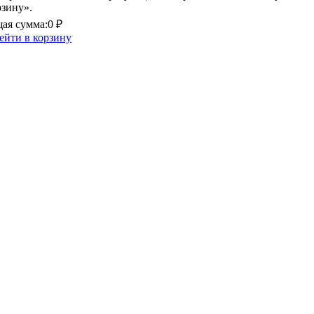
рзину».
ая сумма:
0 ₽
ейти в корзину