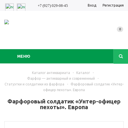
Вход
Регистрация
+7 (927) 029-08-45
0
МЕНЮ
Каталог антиквариата
-
Каталог
-
Фарфор — антикварный и современный
-
Статуэтки и солдатики из фарфора
-
Фарфоровый солдатик «Унтер-
офицер пехоты». Европа
Фарфоровый солдатик «Унтер-офицер
пехоты». Европа