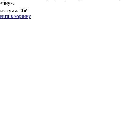
рзину».
ая сумма:
0 ₽
ейти в корзину