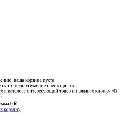
ению, ваша корзина пуста.
ть это недоразумение очень просто:
е в каталоге интересующий товар и нажмите кнопку «В
».
умма:
0 ₽
в корзину