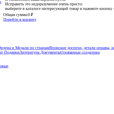
Исправить это недоразумение очень просто:
выберите в каталоге интересующий товар и нажмите кнопку 
Общая сумма:
0 ₽
Перейти в корзину
рдена и Медали по странам
Японские доспехи, детали оправы, 
ат Подарки
Литература Документы
Оловянные солдатики
ровые