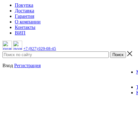
Покупка
Доставка
Гарантия
О компании
Контакты
ВИП
+7 (927) 029-08-45
Вход
Регистрация