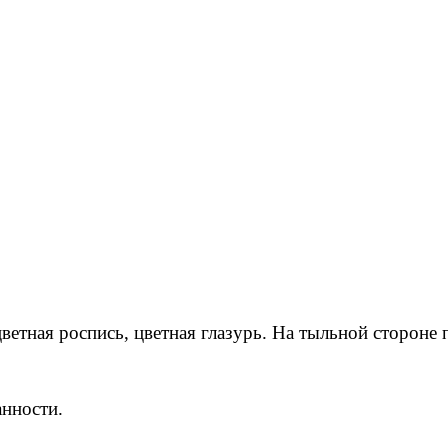
ветная роспись, цветная глазурь. На тыльной стороне
анности.