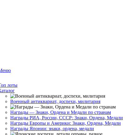
Меню
Топ лоты
Каталог
Военный антиквариат, доспехи, милитария
Награды — Знаки, Ордена и Медали по странам
Награды РИА, России, СССР: Знаки, Ордена, Медали
Награды Европы и Америки: Знаки, Ордена, Медали
Награды Японии: знаки, ордена, медали