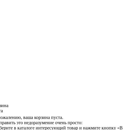
зина
та
сожалению, ваша корзина пуста.
править это недоразумение очень просто:
берите в каталоге интересующий товар и нажмите кнопку «В