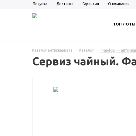
Покупка
Доставка
Гарантия
О компании
ТОП ЛОТЫ
Каталог антиквариата
-
Каталог
-
Фарфор — антиква
Сервиз чайный. Фа