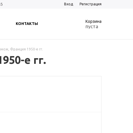
45
Вход
Регистрация
0
Корзина
КОНТАКТЫ
пуста
мож, Франция 1950-е гг.
50-е гг.