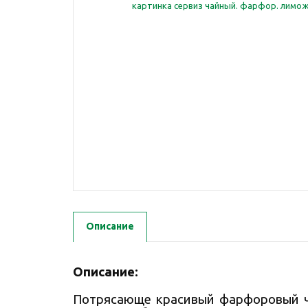
Описание
Описание:
Потрясающе красивый фарфоровый ча