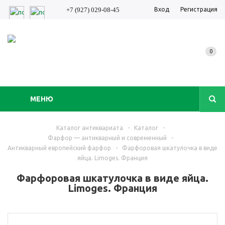
Вход
Регистрация
+7 (927) 029-08-45
0
МЕНЮ
Каталог антиквариата
-
Каталог
-
Фарфор — антикварный и современный
-
Антикварный европейский фарфор
-
Фарфоровая шкатулочка в виде
яйца. Limoges. Франция
Фарфоровая шкатулочка в виде яйца.
Limoges. Франция