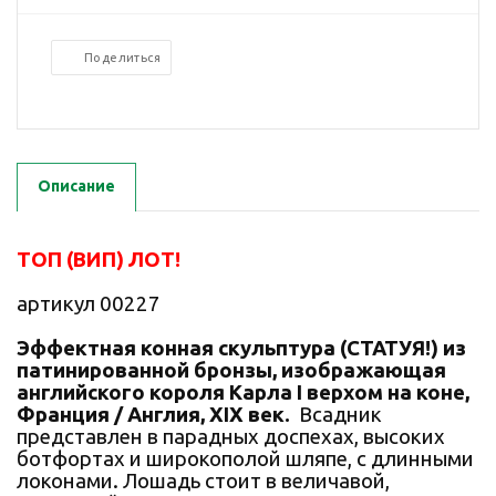
Поделиться
Описание
ТОП (ВИП) ЛОТ!
артикул 00227
Эффектная конная скульптура (СТАТУЯ!) из
патинированной бронзы, изображающая
английского короля Карла I верхом на коне,
Франция / Англия, XIX век.
Всадник
представлен в парадных доспехах, высоких
ботфортах и широкополой шляпе, с длинными
локонами. Лошадь стоит в величавой,