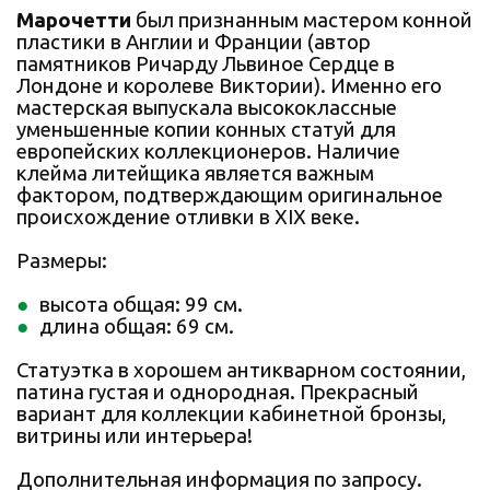
Марочетти
был признанным мастером конной
пластики в Англии и Франции (автор
памятников Ричарду Львиное Сердце в
Лондоне и королеве Виктории). Именно его
мастерская выпускала высококлассные
уменьшенные копии конных статуй для
европейских коллекционеров. Наличие
клейма литейщика является важным
фактором, подтверждающим оригинальное
происхождение отливки в XIX веке.
Размеры:
высота общая: 99 см.
длина общая: 69 см.
Статуэтка в хорошем антикварном состоянии,
патина густая и однородная. Прекрасный
вариант для коллекции кабинетной бронзы,
витрины или интерьера!
Дополнительная информация по запросу.