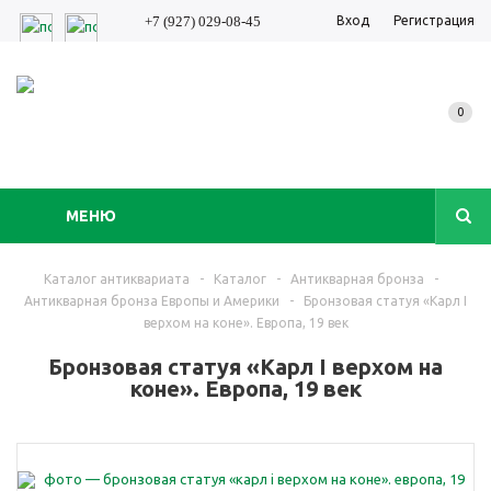
Вход
Регистрация
+7 (927) 029-08-45
0
МЕНЮ
Каталог антиквариата
-
Каталог
-
Антикварная бронза
-
Антикварная бронза Европы и Америки
-
Бронзовая статуя «Карл I
верхом на коне». Европа, 19 век
Бронзовая статуя «Карл I верхом на
коне». Европа, 19 век