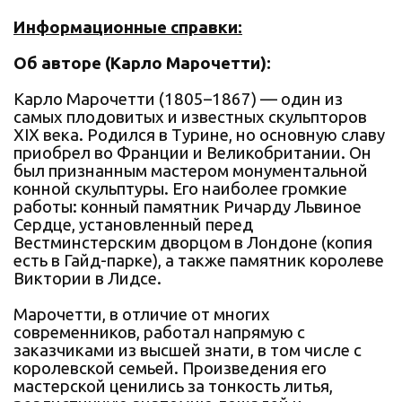
Информационные справки:
Об авторе (Карло Марочетти):
Карло Марочетти (1805–1867) — один из
самых плодовитых и известных скульпторов
XIX века. Родился в Турине, но основную славу
приобрел во Франции и Великобритании. Он
был признанным мастером монументальной
конной скульптуры. Его наиболее громкие
работы: конный памятник Ричарду Львиное
Сердце, установленный перед
Вестминстерским дворцом в Лондоне (копия
есть в Гайд-парке), а также памятник королеве
Виктории в Лидсе.
Марочетти, в отличие от многих
современников, работал напрямую с
заказчиками из высшей знати, в том числе с
королевской семьей. Произведения его
мастерской ценились за тонкость литья,