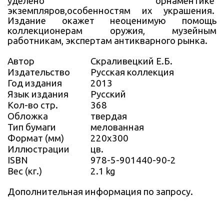
уделено орнаментике
экземпляров,особенностям их украшения.
Издание окажет неоценимую помощь
коллекционерам оружия, музейным
работникам, экспертам антикварного рынка.
Автор
Скраливецкий Е.Б.
Издательство
Русская коллекция
Год издания
2013
Язык издания
Русский
Кол-во стр.
368
Обложка
твердая
Тип бумаги
мелованная
Формат (мм)
220х300
Иллюстрации
цв.
ISBN
978-5-901440-90-2
Вес (кг.)
2.1 kg
Дополнительная информация по запросу.