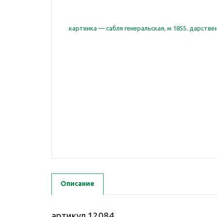
Описание
артикул 12084