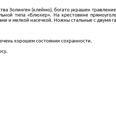
тва Золинген (клеймо), богато украшен травление
ьной типа «Блюхер». На крестовине прямоуголь
ами и мелкой насечкой. Ножны стальные с двумя 
 очень хорошем состоянии сохранности.
су.