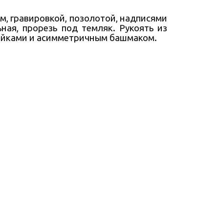
м, гравировкой, позолотой, надписями
ная, прорезь под темляк. Рукоять из
гайками и асимметричным башмаком.