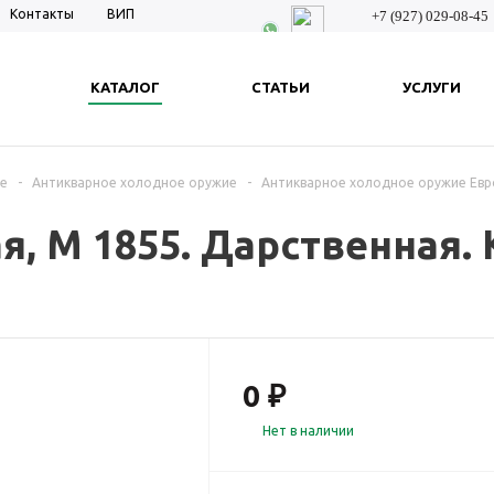
Контакты
ВИП
+7 (927) 029-08-45
КАТАЛОГ
СТАТЬИ
УСЛУГИ
ие
-
Антикварное холодное оружие
-
Антикварное холодное оружие Евр
я, М 1855. Дарственная.
0 ₽
Нет в наличии