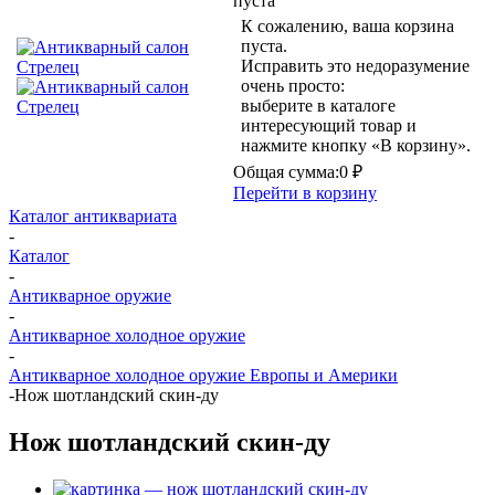
пуста
К сожалению, ваша корзина
пуста.
Исправить это недоразумение
очень просто:
выберите в каталоге
интересующий товар и
нажмите кнопку «В корзину».
Общая сумма:
0 ₽
Перейти в корзину
Каталог антиквариата
-
Каталог
-
Антикварное оружие
-
Антикварное холодное оружие
-
Антикварное холодное оружие Европы и Америки
-
Нож шотландский скин-ду
Нож шотландский скин-ду