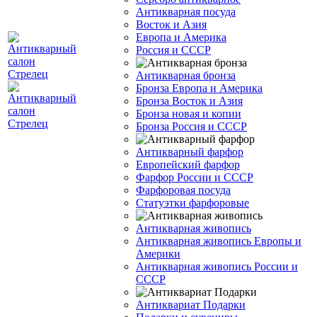
Антикварная посуда
Восток и Азия
Европа и Америка
Россия и СССР
Антикварная бронза
Бронза Европа и Америка
Бронза Восток и Азия
Бронза новая и копии
Бронза Россия и СССР
Антикварный фарфор
Европейский фарфор
Фарфор России и СССР
Фарфоровая посуда
Статуэтки фарфоровые
Антикварная живопись
Антикварная живопись Европы и
Америки
Антикварная живопись России и
СССР
Антиквариат Подарки