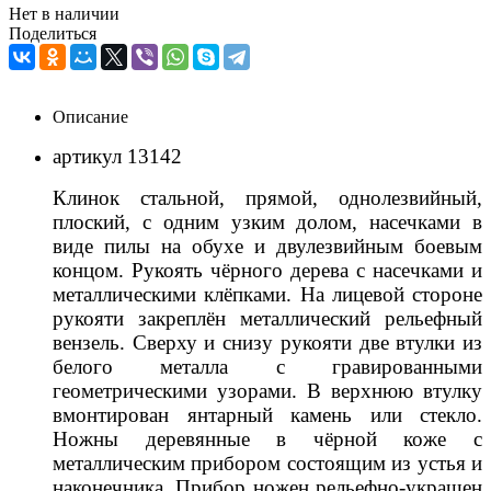
Нет в наличии
Поделиться
Описание
артикул 13142
Клинок стальной, прямой, однолезвийный,
плоский, с одним узким долом, насечками в
виде пилы на обухе и двулезвийным боевым
концом. Рукоять чёрного дерева с насечками и
металлическими клёпками. На лицевой стороне
рукояти закреплён металлический рельефный
вензель. Сверху и снизу рукояти две втулки из
белого металла с гравированными
геометрическими узорами. В верхнюю втулку
вмонтирован янтарный камень или стекло.
Ножны деревянные в чёрной коже с
металлическим прибором состоящим из устья и
наконечника. Прибор ножен рельефно-украшен