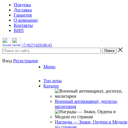
Покупка
Доставка
Гарантия
О компании
Контакты
ВИП
+7 (927) 029-08-45
Вход
Регистрация
Меню
Топ лоты
Каталог
Военный антиквариат, доспехи,
милитария
Награды — Знаки, Ордена и Медали
по странам