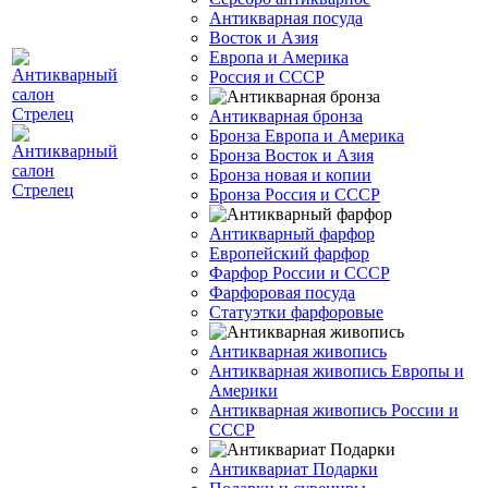
Антикварная посуда
Восток и Азия
Европа и Америка
Россия и СССР
Антикварная бронза
Бронза Европа и Америка
Бронза Восток и Азия
Бронза новая и копии
Бронза Россия и СССР
Антикварный фарфор
Европейский фарфор
Фарфор России и СССР
Фарфоровая посуда
Статуэтки фарфоровые
Антикварная живопись
Антикварная живопись Европы и
Америки
Антикварная живопись России и
СССР
Антиквариат Подарки