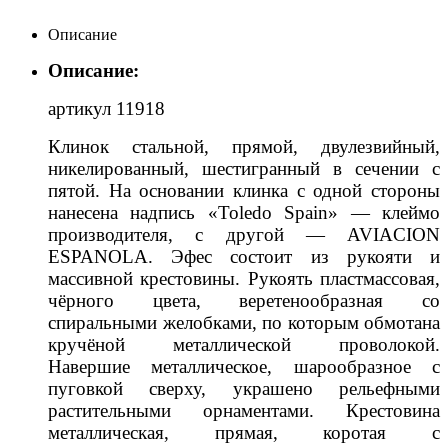
Описание
Описание:
артикул 11918
Клинок стальной, прямой, двулезвийный,
никелированный, шестигранный в сечении с
пятой. На основании клинка с одной стороны
нанесена надпись «Toledo Spain» — клеймо
производителя, с другой — AVIACION
ESPANOLA. Эфес состоит из рукояти и
массивной крестовины. Рукоять пластмассовая,
чёрного цвета, веретенообразная со
спиральными желобками, по которым обмотана
кручёной металлической проволокой.
Навершие металлическое, шарообразное с
пуговкой сверху, украшено рельефными
растительными орнаментами. Крестовина
металлическая, прямая, коротая с