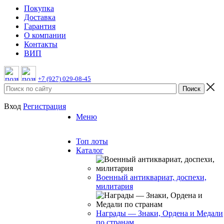
Покупка
Доставка
Гарантия
О компании
Контакты
ВИП
+7 (927) 029-08-45
Вход
Регистрация
Меню
Топ лоты
Каталог
Военный антиквариат, доспехи,
милитария
Награды — Знаки, Ордена и Медали
по странам