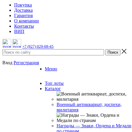
Покупка
Доставка
Гарантия
О компании
Контакты
ВИП
+7 (927) 029-08-45
Вход
Регистрация
Меню
Топ лоты
Каталог
Военный антиквариат, доспехи,
милитария
Награды — Знаки, Ордена и Медали
по странам