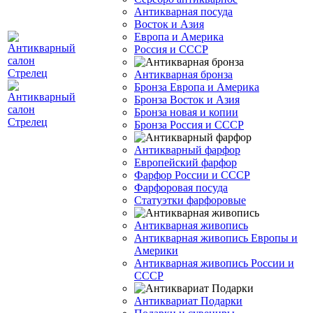
Антикварная посуда
Восток и Азия
Европа и Америка
Россия и СССР
Антикварная бронза
Бронза Европа и Америка
Бронза Восток и Азия
Бронза новая и копии
Бронза Россия и СССР
Антикварный фарфор
Европейский фарфор
Фарфор России и СССР
Фарфоровая посуда
Статуэтки фарфоровые
Антикварная живопись
Антикварная живопись Европы и
Америки
Антикварная живопись России и
СССР
Антиквариат Подарки