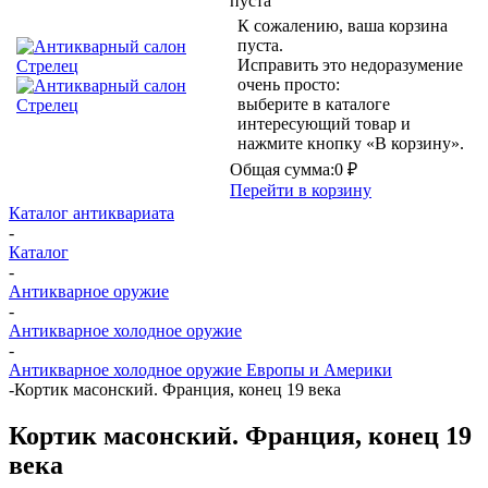
пуста
К сожалению, ваша корзина
пуста.
Исправить это недоразумение
очень просто:
выберите в каталоге
интересующий товар и
нажмите кнопку «В корзину».
Общая сумма:
0 ₽
Перейти в корзину
Каталог антиквариата
-
Каталог
-
Антикварное оружие
-
Антикварное холодное оружие
-
Антикварное холодное оружие Европы и Америки
-
Кортик масонский. Франция, конец 19 века
Кортик масонский. Франция, конец 19
века