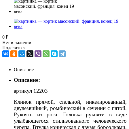
0 ₽
Нет в наличии
Поделиться
Описание
Описание:
артикул 12203
Клинок прямой, стальной, никелированный,
двулезвийный, ромбический в сечении с пятой.
Рукоять из рога. Головка рукояти в виде
улыбающегося стилизованного человеческого
черепа. Втулка коническая с двумя бороздками.