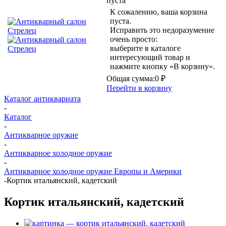
пуста
К сожалению, ваша корзина
пуста.
Исправить это недоразумение
очень просто:
выберите в каталоге
интересующий товар и
нажмите кнопку «В корзину».
Общая сумма:
0 ₽
Перейти в корзину
Каталог антиквариата
-
Каталог
-
Антикварное оружие
-
Антикварное холодное оружие
-
Антикварное холодное оружие Европы и Америки
-
Кортик итальянский, кадетский
Кортик итальянский, кадетский