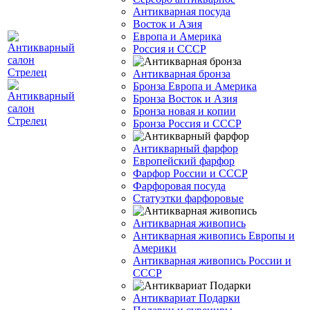
Антикварная посуда
Восток и Азия
Европа и Америка
Россия и СССР
Антикварная бронза
Бронза Европа и Америка
Бронза Восток и Азия
Бронза новая и копии
Бронза Россия и СССР
Антикварный фарфор
Европейский фарфор
Фарфор России и СССР
Фарфоровая посуда
Статуэтки фарфоровые
Антикварная живопись
Антикварная живопись Европы и
Америки
Антикварная живопись России и
СССР
Антиквариат Подарки