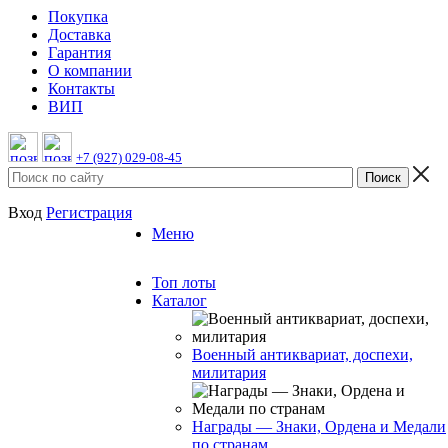
Покупка
Доставка
Гарантия
О компании
Контакты
ВИП
+7 (927) 029-08-45
Вход
Регистрация
Меню
Топ лоты
Каталог
Военный антиквариат, доспехи,
милитария
Награды — Знаки, Ордена и Медали
по странам